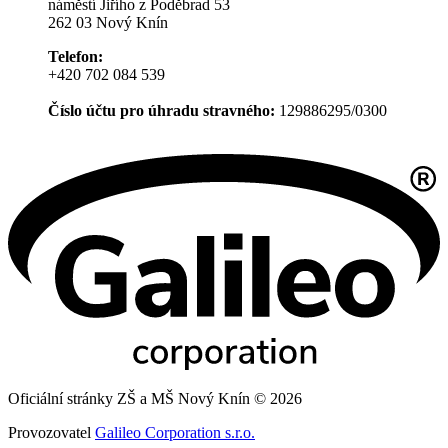
náměstí Jiřího z Poděbrad 53
262 03 Nový Knín
Telefon:
+420 702 084 539
Číslo účtu pro úhradu stravného:
129886295/0300
Oficiální stránky ZŠ a MŠ Nový Knín © 2026
Provozovatel
Galileo Corporation s.r.o.