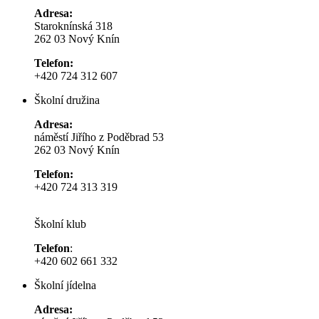
Adresa:
Staroknínská 318
262 03 Nový Knín
Telefon:
+420 724 312 607
Školní družina
Adresa:
náměstí Jiřího z Poděbrad 53
262 03 Nový Knín
Telefon:
+420 724 313 319
Školní klub
Telefon
:
+420 602 661 332
Školní jídelna
Adresa: