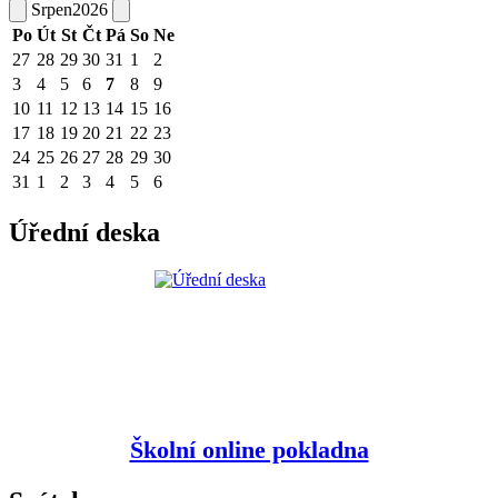
Srpen
2026
Po
Út
St
Čt
Pá
So
Ne
27
28
29
30
31
1
2
3
4
5
6
7
8
9
10
11
12
13
14
15
16
17
18
19
20
21
22
23
24
25
26
27
28
29
30
31
1
2
3
4
5
6
Úřední deska
Školní online pokladna