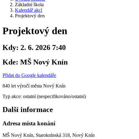
Základní škola
Kalendář akcí
Projektový den
Projektový den
Kdy:
2. 6. 2026 7:40
Kde:
MŠ Nový Knín
Přidat do Google kalendáře
840 let výročí města Nový Knín
Typ akce: ostatní (nespecifikováno/ostatní)
Další informace
Adresa místa konání
MŠ Nový Knín, Staroknínská 318, Nový Knín