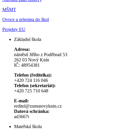
MŠMT
Ovoce a zelenina do škol
Projekty EU
Základní škola
Adresa:
náměstí Jiřího z Poděbrad 53
262 03 Nový Knín
IČ: 48954381
Telefon (ředitelka):
+420 724 116 046
Telefon (sekretariát):
+420 725 710 648
E-mail:
reditel@zsmsnovyknin.cz
Datová schránka:
ad3667t
Mateřská škola