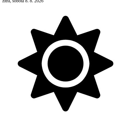
zítra, sobota 8. 8. 2026