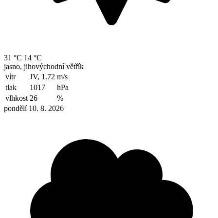
31 °C
14 °C
jasno, jihovýchodní větřík
vítr
JV, 1.72
m/s
tlak
1017
hPa
vlhkost
26
%
pondělí 10. 8. 2026