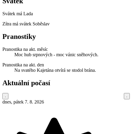
Svátek
Svátek má
Lada
Zítra má svátek
Soběslav
Pranostiky
Pranostika na akt. měsíc
Moc hub srpnových - moc vánic sněhových.
Pranostika na akt. den
Na svatého Kajetána otvírá se stodol brána.
Aktuální počasí
dnes, pátek 7. 8. 2026