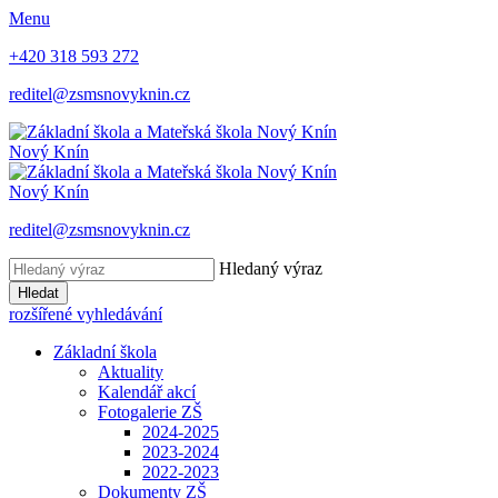
Menu
+420 318 593 272
reditel@zsmsnovyknin.cz
Nový Knín
Nový Knín
reditel@zsmsnovyknin.cz
Hledaný výraz
Hledat
rozšířené vyhledávání
Základní škola
Aktuality
Kalendář akcí
Fotogalerie ZŠ
2024-2025
2023-2024
2022-2023
Dokumenty ZŠ