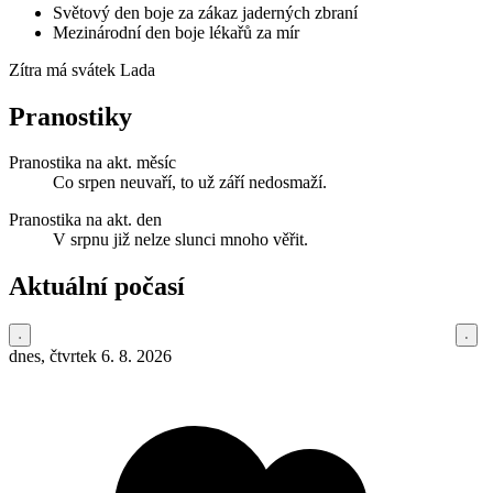
Světový den boje za zákaz jaderných zbraní
Mezinárodní den boje lékařů za mír
Zítra má svátek
Lada
Pranostiky
Pranostika na akt. měsíc
Co srpen neuvaří, to už září nedosmaží.
Pranostika na akt. den
V srpnu již nelze slunci mnoho věřit.
Aktuální počasí
dnes, čtvrtek 6. 8. 2026