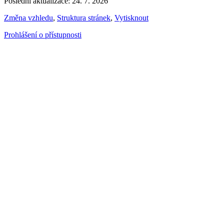
Poslední aktualizace: 24. 7. 2026
Změna vzhledu
,
Struktura stránek
,
Vytisknout
Prohlášení o přístupnosti