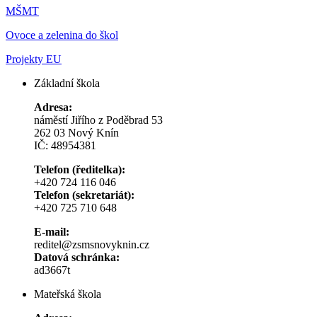
MŠMT
Ovoce a zelenina do škol
Projekty EU
Základní škola
Adresa:
náměstí Jiřího z Poděbrad 53
262 03 Nový Knín
IČ: 48954381
Telefon (ředitelka):
+420 724 116 046
Telefon (sekretariát):
+420 725 710 648
E-mail:
reditel@zsmsnovyknin.cz
Datová schránka:
ad3667t
Mateřská škola