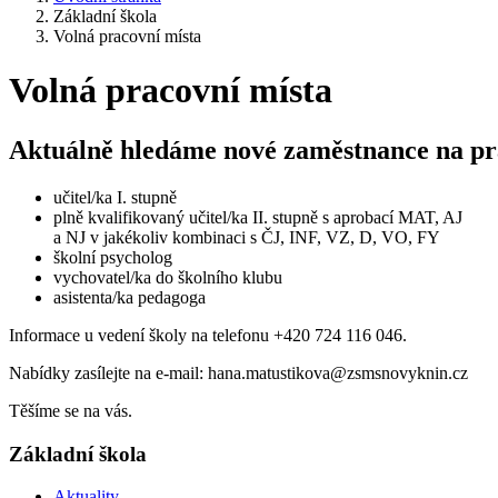
Základní škola
Volná pracovní místa
Volná pracovní místa
Aktuálně hledáme nové zaměstnance na pr
učitel/ka I. stupně
plně kvalifikovaný učitel/ka II. stupně s aprobací MAT, AJ
a NJ v jakékoliv kombinaci s ČJ, INF, VZ, D, VO, FY
školní psycholog
vychovatel/ka do školního klubu
asistenta/ka pedagoga
Informace u vedení školy na telefonu +420 724 116 046.
Nabídky zasílejte na e-mail: hana.matustikova@zsmsnovyknin.cz
Těšíme se na vás.
Základní škola
Aktuality