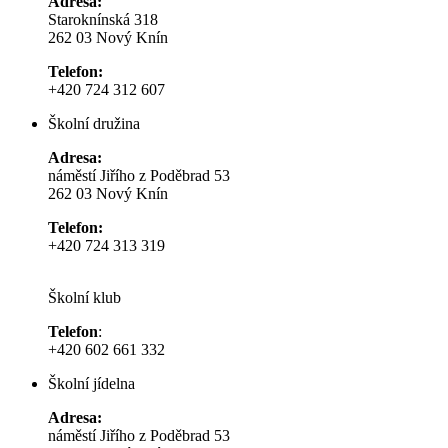
Adresa:
Staroknínská 318
262 03 Nový Knín
Telefon:
+420 724 312 607
Školní družina
Adresa:
náměstí Jiřího z Poděbrad 53
262 03 Nový Knín
Telefon:
+420 724 313 319
Školní klub
Telefon
:
+420 602 661 332
Školní jídelna
Adresa:
náměstí Jiřího z Poděbrad 53