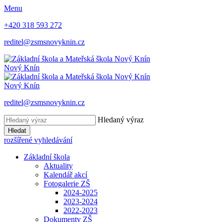
Menu
+420 318 593 272
reditel@zsmsnovyknin.cz
Nový Knín
Nový Knín
reditel@zsmsnovyknin.cz
Hledaný výraz
Hledat
rozšířené vyhledávání
Základní škola
Aktuality
Kalendář akcí
Fotogalerie ZŠ
2024-2025
2023-2024
2022-2023
Dokumenty ZŠ