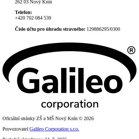
262 03 Nový Knín
Telefon:
+420 702 084 539
Číslo účtu pro úhradu stravného:
129886295/0300
Oficiální stránky ZŠ a MŠ Nový Knín © 2026
Provozovatel
Galileo Corporation s.r.o.