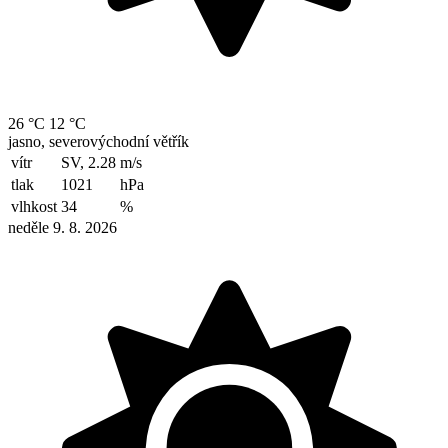
26 °C
12 °C
jasno, severovýchodní větřík
vítr
SV, 2.28
m/s
tlak
1021
hPa
vlhkost
34
%
neděle 9. 8. 2026