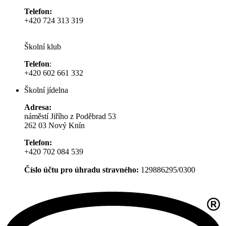
Telefon:
+420 724 313 319
Školní klub
Telefon
:
+420 602 661 332
Školní jídelna
Adresa:
náměstí Jiřího z Poděbrad 53
262 03 Nový Knín
Telefon:
+420 702 084 539
Číslo účtu pro úhradu stravného:
129886295/0300