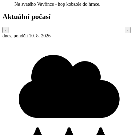
Na svatého Vavřince - hop kobzole do hrnce.
Aktuální počasí
dnes, pondělí 10. 8. 2026