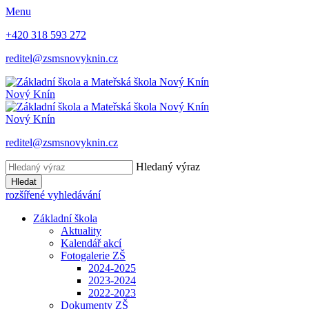
Menu
+420 318 593 272
reditel@zsmsnovyknin.cz
Nový Knín
Nový Knín
reditel@zsmsnovyknin.cz
Hledaný výraz
Hledat
rozšířené vyhledávání
Základní škola
Aktuality
Kalendář akcí
Fotogalerie ZŠ
2024-2025
2023-2024
2022-2023
Dokumenty ZŠ