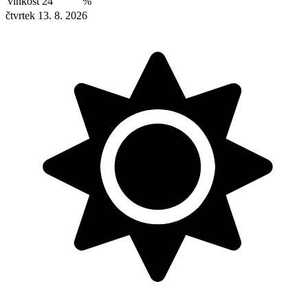
vlhkost
24
%
čtvrtek 13. 8. 2026