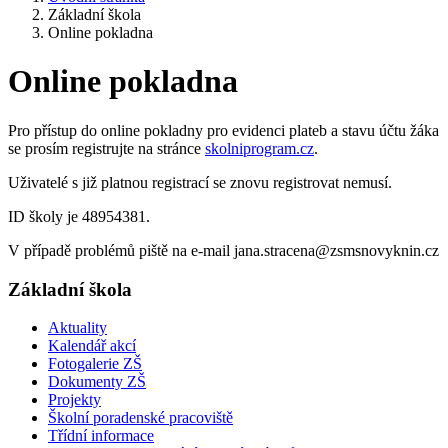
Základní škola
Online pokladna
Online pokladna
Pro přístup do online pokladny pro evidenci plateb a stavu účtu žáka
se prosím registrujte na stránce
skolniprogram.cz
.
Uživatelé s již platnou registrací se znovu registrovat nemusí.
ID školy je 48954381.
V případě problémů piště na e-mail jana.stracena@zsmsnovyknin.cz
Základní škola
Aktuality
Kalendář akcí
Fotogalerie ZŠ
Dokumenty ZŠ
Projekty
Školní poradenské pracoviště
Třídní informace