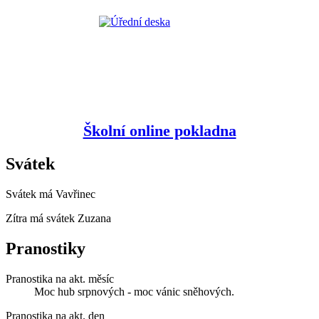
Školní online pokladna
Svátek
Svátek má
Vavřinec
Zítra má svátek
Zuzana
Pranostiky
Pranostika na akt. měsíc
Moc hub srpnových - moc vánic sněhových.
Pranostika na akt. den