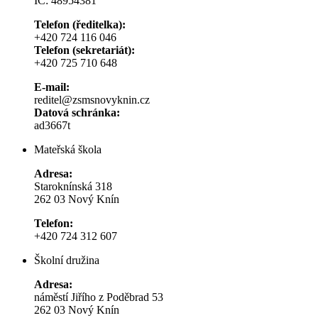
IČ: 48954381
Telefon (ředitelka):
+420 724 116 046
Telefon (sekretariát):
+420 725 710 648
E-mail:
reditel@zsmsnovyknin.cz
Datová schránka:
ad3667t
Mateřská škola
Adresa:
Staroknínská 318
262 03 Nový Knín
Telefon:
+420 724 312 607
Školní družina
Adresa:
náměstí Jiřího z Poděbrad 53
262 03 Nový Knín