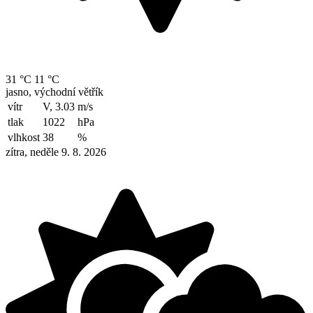
31 °C
11 °C
jasno, východní větřík
vítr
V, 3.03
m/s
tlak
1022
hPa
vlhkost
38
%
zítra, neděle 9. 8. 2026