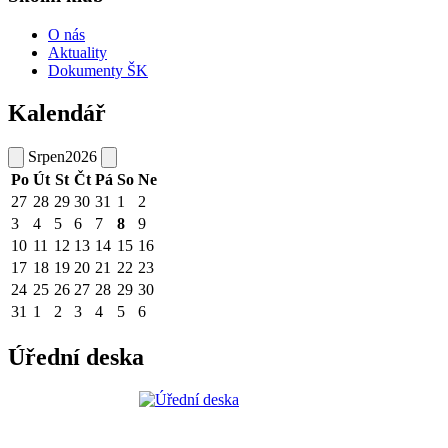
O nás
Aktuality
Dokumenty ŠK
Kalendář
Srpen
2026
Po
Út
St
Čt
Pá
So
Ne
27
28
29
30
31
1
2
3
4
5
6
7
8
9
10
11
12
13
14
15
16
17
18
19
20
21
22
23
24
25
26
27
28
29
30
31
1
2
3
4
5
6
Úřední deska