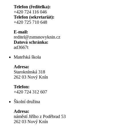
Telefon (ředitelka):
+420 724 116 046
Telefon (sekretariát):
+420 725 710 648
E-mail:
reditel@zsmsnovyknin.cz
Datová schránka:
ad3667t
Mateřská škola
Adresa:
Staroknínská 318
262 03 Nový Knín
Telefon:
+420 724 312 607
Školní družina
Adresa:
náměstí Jiřího z Poděbrad 53
262 03 Nový Knín