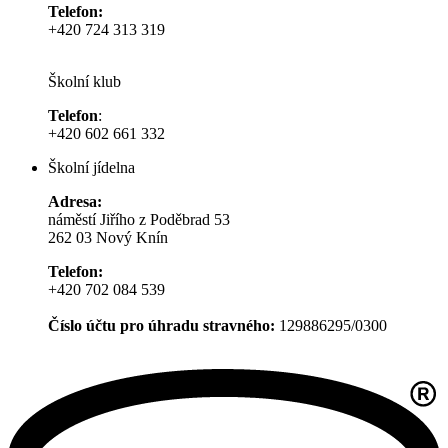
Telefon:
+420 724 313 319
Školní klub
Telefon
:
+420 602 661 332
Školní jídelna
Adresa:
náměstí Jiřího z Poděbrad 53
262 03 Nový Knín
Telefon:
+420 702 084 539
Číslo účtu pro úhradu stravného:
129886295/0300