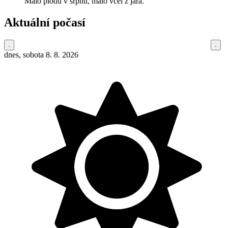
Málo plodů v srpnu, málo včel z jara.
Aktuální počasí
dnes, sobota 8. 8. 2026