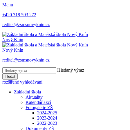
Menu
+420 318 593 272
reditel@zsmsnovyknin.cz
Nový Knín
Nový Knín
reditel@zsmsnovyknin.cz
Hledaný výraz
Hledat
rozšířené vyhledávání
Základní škola
Aktuality
Kalendář akcí
Fotogalerie ZŠ
2024-2025
2023-2024
2022-2023
Dokumenty ZŠ