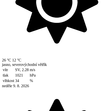
26 °C
12 °C
jasno, severovýchodní větřík
vítr
SV, 2.28
m/s
tlak
1021
hPa
vlhkost
34
%
neděle 9. 8. 2026