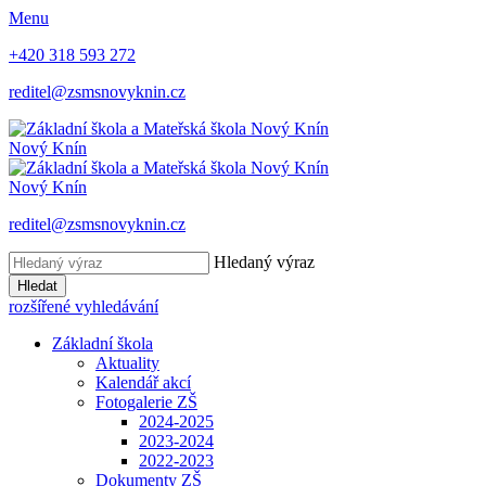
Menu
+420 318 593 272
reditel@zsmsnovyknin.cz
Nový Knín
Nový Knín
reditel@zsmsnovyknin.cz
Hledaný výraz
Hledat
rozšířené vyhledávání
Základní škola
Aktuality
Kalendář akcí
Fotogalerie ZŠ
2024-2025
2023-2024
2022-2023
Dokumenty ZŠ