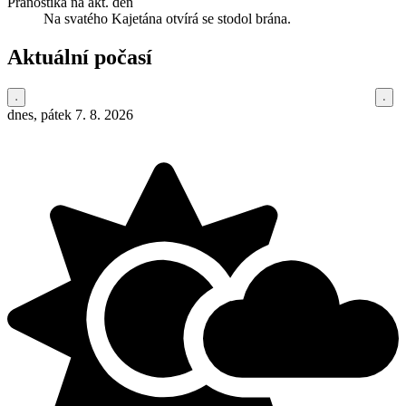
Pranostika na akt. den
Na svatého Kajetána otvírá se stodol brána.
Aktuální počasí
dnes, pátek 7. 8. 2026