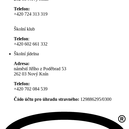
Telefon:
+420 724 313 319
Školní klub
Telefon
:
+420 602 661 332
Školní jídelna
Adresa:
náměstí Jiřího z Poděbrad 53
262 03 Nový Knín
Telefon:
+420 702 084 539
Číslo účtu pro úhradu stravného:
129886295/0300