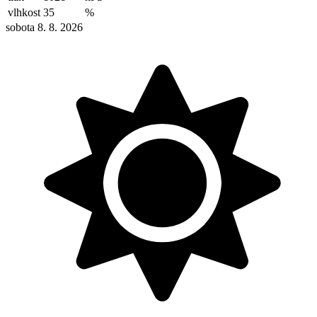
vlhkost
35
%
sobota 8. 8. 2026