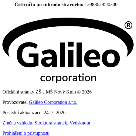
Číslo účtu pro úhradu stravného:
129886295/0300
Oficiální stránky ZŠ a MŠ Nový Knín © 2026
Provozovatel
Galileo Corporation s.r.o.
Poslední aktualizace: 24. 7. 2026
Změna vzhledu
,
Struktura stránek
,
Vytisknout
Prohlášení o přístupnosti