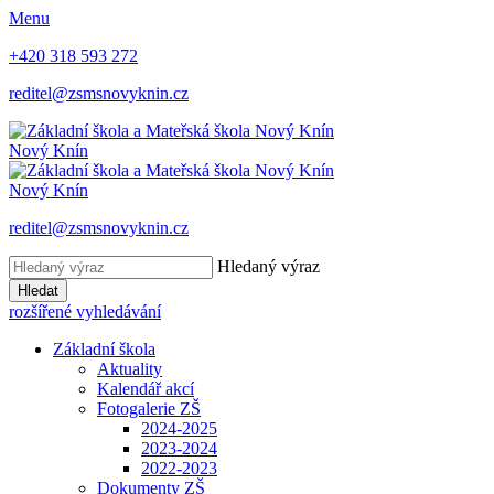
Menu
+420 318 593 272
reditel@zsmsnovyknin.cz
Nový Knín
Nový Knín
reditel@zsmsnovyknin.cz
Hledaný výraz
Hledat
rozšířené vyhledávání
Základní škola
Aktuality
Kalendář akcí
Fotogalerie ZŠ
2024-2025
2023-2024
2022-2023
Dokumenty ZŠ