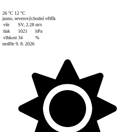
26 °C
12 °C
jasno, severovýchodní větřík
vítr
SV, 2.28
m/s
tlak
1021
hPa
vlhkost
34
%
neděle 9. 8. 2026