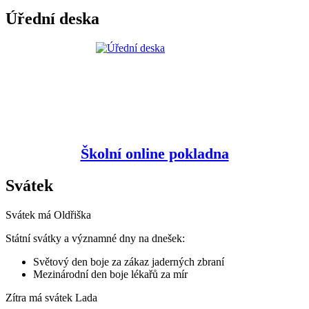
Úřední deska
Školní online pokladna
Svátek
Svátek má
Oldřiška
Státní svátky a významné dny na dnešek:
Světový den boje za zákaz jaderných zbraní
Mezinárodní den boje lékařů za mír
Zítra má svátek
Lada