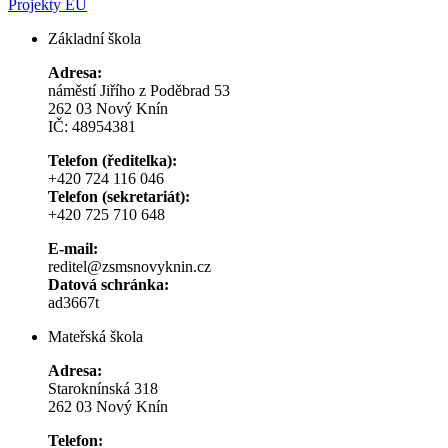
Projekty EU
Základní škola
Adresa:
náměstí Jiřího z Poděbrad 53
262 03 Nový Knín
IČ: 48954381
Telefon (ředitelka):
+420 724 116 046
Telefon (sekretariát):
+420 725 710 648
E-mail:
reditel@zsmsnovyknin.cz
Datová schránka:
ad3667t
Mateřská škola
Adresa:
Staroknínská 318
262 03 Nový Knín
Telefon: