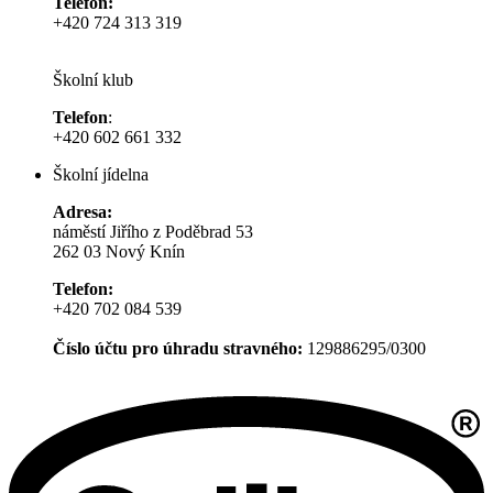
Telefon:
+420 724 313 319
Školní klub
Telefon
:
+420 602 661 332
Školní jídelna
Adresa:
náměstí Jiřího z Poděbrad 53
262 03 Nový Knín
Telefon:
+420 702 084 539
Číslo účtu pro úhradu stravného:
129886295/0300