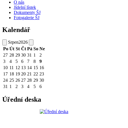
O nás
Jídelní lístek
Dokumenty ŠJ
Fotogalerie ŠJ
Kalendář
Srpen
2026
Po
Út
St
Čt
Pá
So
Ne
27
28
29
30
31
1
2
3
4
5
6
7
8
9
10
11
12
13
14
15
16
17
18
19
20
21
22
23
24
25
26
27
28
29
30
31
1
2
3
4
5
6
Úřední deska