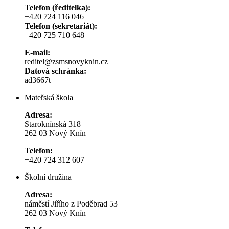
Telefon (ředitelka):
+420 724 116 046
Telefon (sekretariát):
+420 725 710 648
E-mail:
reditel@zsmsnovyknin.cz
Datová schránka:
ad3667t
Mateřská škola
Adresa:
Staroknínská 318
262 03 Nový Knín
Telefon:
+420 724 312 607
Školní družina
Adresa:
náměstí Jiřího z Poděbrad 53
262 03 Nový Knín