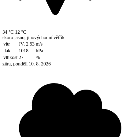
34 °C
12 °C
skoro jasno, jihovýchodní větřík
vítr
JV, 2.53
m/s
tlak
1018
hPa
vlhkost
27
%
zítra, pondělí 10. 8. 2026