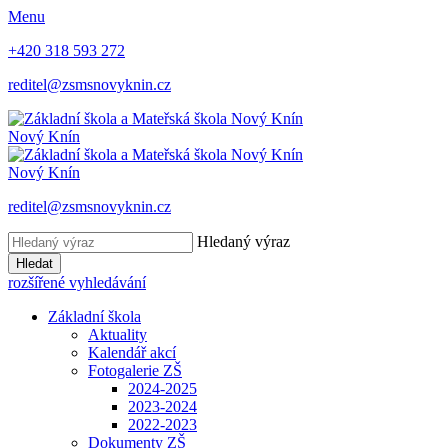
Menu
+420 318 593 272
reditel@zsmsnovyknin.cz
Nový Knín
Nový Knín
reditel@zsmsnovyknin.cz
Hledaný výraz
Hledat
rozšířené vyhledávání
Základní škola
Aktuality
Kalendář akcí
Fotogalerie ZŠ
2024-2025
2023-2024
2022-2023
Dokumenty ZŠ