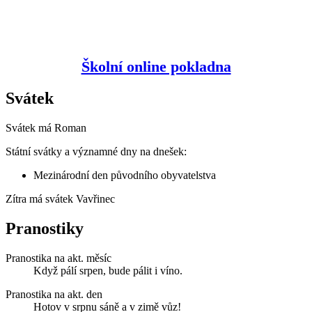
Školní online pokladna
Svátek
Svátek má
Roman
Státní svátky a významné dny na dnešek:
Mezinárodní den původního obyvatelstva
Zítra má svátek
Vavřinec
Pranostiky
Pranostika na akt. měsíc
Když pálí srpen, bude pálit i víno.
Pranostika na akt. den
Hotov v srpnu sáně a v zimě vůz!