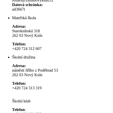
reditel@zsmsnovyknin.cz
Datová schránka:
ad3667t
Mateřská škola
Adresa:
Staroknínská 318
262 03 Nový Knín
Telefon:
+420 724 312 607
Školní družina
Adresa:
náměstí Jiřího z Poděbrad 53
262 03 Nový Knín
Telefon:
+420 724 313 319
Školní klub
Telefon
: