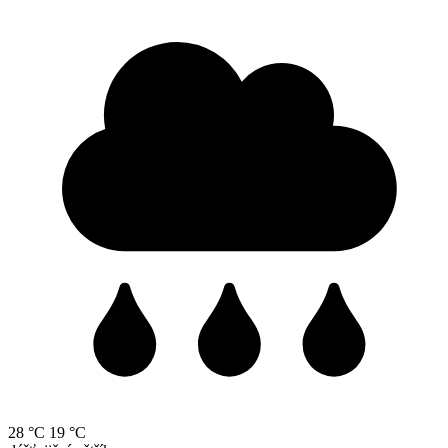
28 °C
19 °C