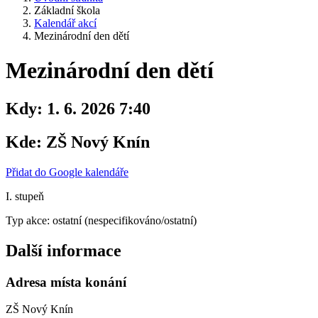
Základní škola
Kalendář akcí
Mezinárodní den dětí
Mezinárodní den dětí
Kdy:
1. 6. 2026 7:40
Kde:
ZŠ Nový Knín
Přidat do Google kalendáře
I. stupeň
Typ akce: ostatní (nespecifikováno/ostatní)
Další informace
Adresa místa konání
ZŠ Nový Knín