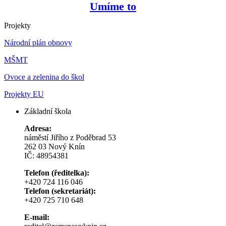
Umíme to
Projekty
Národní plán obnovy
MŠMT
Ovoce a zelenina do škol
Projekty EU
Základní škola
Adresa:
náměstí Jiřího z Poděbrad 53
262 03 Nový Knín
IČ: 48954381
Telefon (ředitelka):
+420 724 116 046
Telefon (sekretariát):
+420 725 710 648
E-mail: