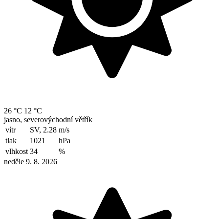
26 °C
12 °C
jasno, severovýchodní větřík
vítr
SV, 2.28
m/s
tlak
1021
hPa
vlhkost
34
%
neděle 9. 8. 2026