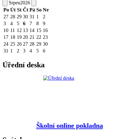
Srpen
2026
Po
Út
St
Čt
Pá
So
Ne
27
28
29
30
31
1
2
3
4
5
6
7
8
9
10
11
12
13
14
15
16
17
18
19
20
21
22
23
24
25
26
27
28
29
30
31
1
2
3
4
5
6
Úřední deska
Školní online pokladna