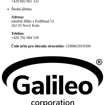
+420 602 661 332
Školní jídelna
Adresa:
náměstí Jiřího z Poděbrad 53
262 03 Nový Knín
Telefon:
+420 702 084 539
Číslo účtu pro úhradu stravného:
129886295/0300