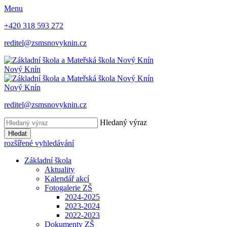
Menu
+420 318 593 272
reditel@zsmsnovyknin.cz
Nový Knín
Nový Knín
reditel@zsmsnovyknin.cz
Hledaný výraz
Hledat
rozšířené vyhledávání
Základní škola
Aktuality
Kalendář akcí
Fotogalerie ZŠ
2024-2025
2023-2024
2022-2023
Dokumenty ZŠ