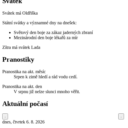
Svátek
Svátek má
Oldřiška
Státní svátky a významné dny na dnešek:
Světový den boje za zákaz jaderných zbraní
Mezinárodní den boje lékařů za mír
Zítra má svátek
Lada
Pranostiky
Pranostika na akt. měsíc
Srpen k zimě hledí a rád vodu cedí.
Pranostika na akt. den
V srpnu již nelze slunci mnoho věřit.
Aktuální počasí
dnes, čtvrtek 6. 8. 2026