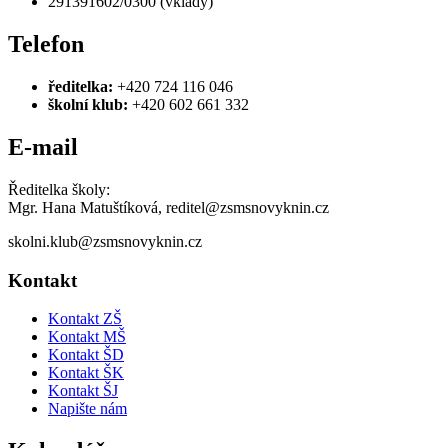
291391602/0300 (vklady)
Telefon
ředitelka:
+420 724 116 046
školní klub:
+420 602 661 332
E-mail
Ředitelka školy:
Mgr. Hana Matuštíková, reditel@zsmsnovyknin.cz
skolni.klub@zsmsnovyknin.cz
Kontakt
Kontakt ZŠ
Kontakt MŠ
Kontakt ŠD
Kontakt ŠK
Kontakt ŠJ
Napište nám