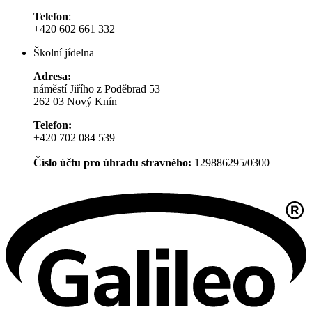
Telefon
:
+420 602 661 332
Školní jídelna
Adresa:
náměstí Jiřího z Poděbrad 53
262 03 Nový Knín
Telefon:
+420 702 084 539
Číslo účtu pro úhradu stravného:
129886295/0300