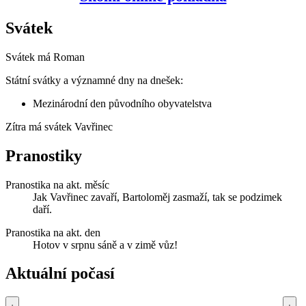
Svátek
Svátek má
Roman
Státní svátky a významné dny na dnešek:
Mezinárodní den původního obyvatelstva
Zítra má svátek
Vavřinec
Pranostiky
Pranostika na akt. měsíc
Jak Vavřinec zavaří, Bartoloměj zasmaží, tak se podzimek
daří.
Pranostika na akt. den
Hotov v srpnu sáně a v zimě vůz!
Aktuální počasí