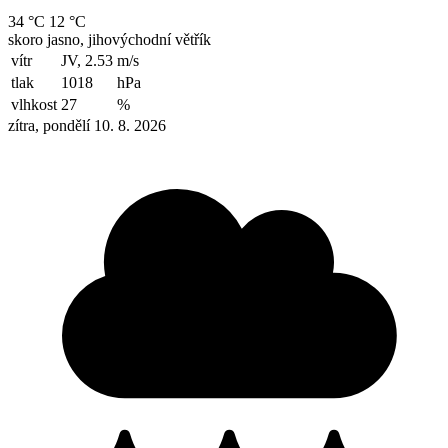
34 °C
12 °C
skoro jasno, jihovýchodní větřík
vítr
JV, 2.53
m/s
tlak
1018
hPa
vlhkost
27
%
zítra, pondělí 10. 8. 2026