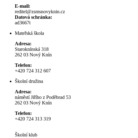
E-mail:
reditel@zsmsnovyknin.cz
Datová schránka:
ad3667t
Mateřská škola
Adresa:
Staroknínská 318
262 03 Nový Knín
Telefon:
+420 724 312 607
Školní družina
Adresa:
náměstí Jiřího z Poděbrad 53
262 03 Nový Knín
Telefon:
+420 724 313 319
Školní klub