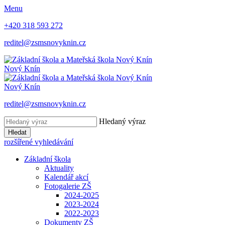
Menu
+420 318 593 272
reditel@zsmsnovyknin.cz
Nový Knín
Nový Knín
reditel@zsmsnovyknin.cz
Hledaný výraz
Hledat
rozšířené vyhledávání
Základní škola
Aktuality
Kalendář akcí
Fotogalerie ZŠ
2024-2025
2023-2024
2022-2023
Dokumenty ZŠ