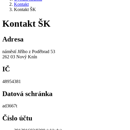
Kontakt
Kontakt ŠK
Kontakt ŠK
Adresa
náměstí Jiřího z Poděbrad 53
262 03 Nový Knín
IČ
48954381
Datová schránka
ad3667t
Číslo účtu