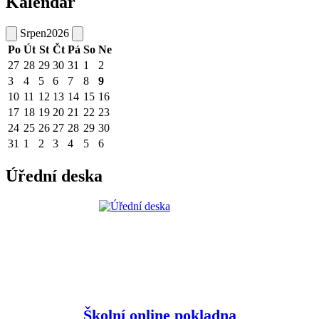
Kalendář
Srpen
2026
Po
Út
St
Čt
Pá
So
Ne
27
28
29
30
31
1
2
3
4
5
6
7
8
9
10
11
12
13
14
15
16
17
18
19
20
21
22
23
24
25
26
27
28
29
30
31
1
2
3
4
5
6
Úřední deska
Školní online pokladna