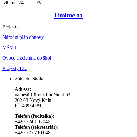
vlhkost
24
%
Umíme to
Projekty
Národní plán obnovy
MŠMT
Ovoce a zelenina do škol
Projekty EU
Základní škola
Adresa:
náměstí Jiřího z Poděbrad 53
262 03 Nový Knín
IČ: 48954381
Telefon (ředitelka):
+420 724 116 046
Telefon (sekretariát):
+420 725 710 648