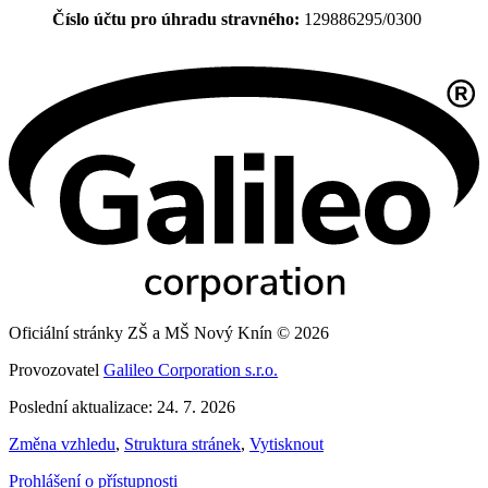
Číslo účtu pro úhradu stravného:
129886295/0300
Oficiální stránky ZŠ a MŠ Nový Knín © 2026
Provozovatel
Galileo Corporation s.r.o.
Poslední aktualizace: 24. 7. 2026
Změna vzhledu
,
Struktura stránek
,
Vytisknout
Prohlášení o přístupnosti