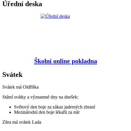
Úřední deska
Školní online pokladna
Svátek
Svátek má
Oldřiška
Státní svátky a významné dny na dnešek:
Světový den boje za zákaz jaderných zbraní
Mezinárodní den boje lékařů za mír
Zítra má svátek
Lada