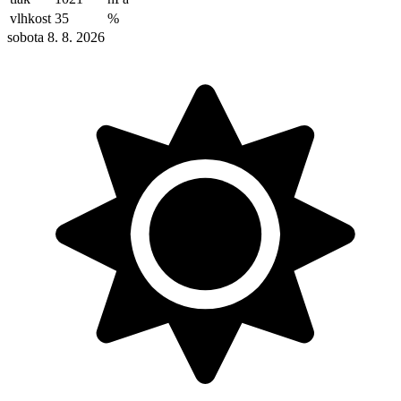
vlhkost
35
%
sobota 8. 8. 2026