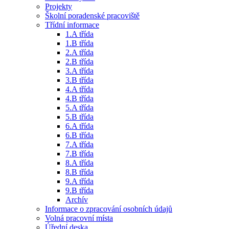
Projekty
Školní poradenské pracoviště
Třídní informace
1.A třída
1.B třída
2.A třída
2.B třída
3.A třída
3.B třída
4.A třída
4.B třída
5.A třída
5.B třída
6.A třída
6.B třída
7.A třída
7.B třída
8.A třída
8.B třída
9.A třída
9.B třída
Archív
Informace o zpracování osobních údajů
Volná pracovní místa
Úřední deska