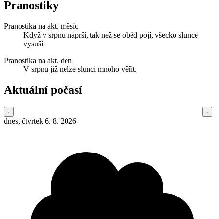
Pranostiky
Pranostika na akt. měsíc
Když v srpnu naprší, tak než se oběd pojí, všecko slunce
vysuší.
Pranostika na akt. den
V srpnu již nelze slunci mnoho věřit.
Aktuální počasí
dnes, čtvrtek 6. 8. 2026