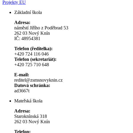
Projekty EU
Základní škola
Adresa:
náměstí Jiřího z Poděbrad 53
262 03 Nový Knín
IČ: 48954381
Telefon (ředitelka):
+420 724 116 046
Telefon (sekretariát):
+420 725 710 648
E-mail:
reditel@zsmsnovyknin.cz
Datová schránka:
ad3667t
Mateřská škola
Adresa:
Staroknínská 318
262 03 Nový Knín
Telefon: