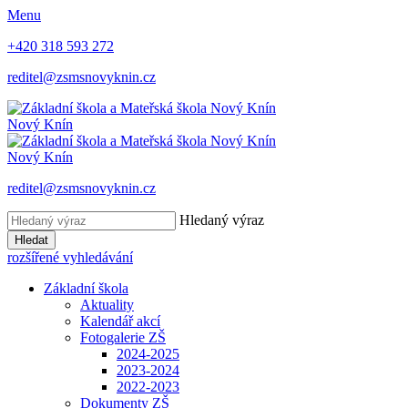
Menu
+420 318 593 272
reditel@zsmsnovyknin.cz
Nový Knín
Nový Knín
reditel@zsmsnovyknin.cz
Hledaný výraz
Hledat
rozšířené vyhledávání
Základní škola
Aktuality
Kalendář akcí
Fotogalerie ZŠ
2024-2025
2023-2024
2022-2023
Dokumenty ZŠ