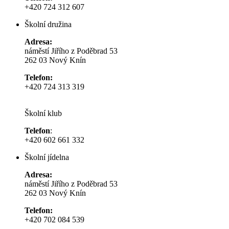
+420 724 312 607
Školní družina
Adresa:
náměstí Jiřího z Poděbrad 53
262 03 Nový Knín
Telefon:
+420 724 313 319
Školní klub
Telefon
:
+420 602 661 332
Školní jídelna
Adresa:
náměstí Jiřího z Poděbrad 53
262 03 Nový Knín
Telefon:
+420 702 084 539