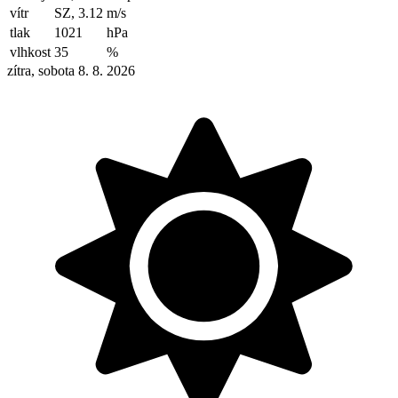
vítr
SZ, 3.12
m/s
tlak
1021
hPa
vlhkost
35
%
zítra, sobota 8. 8. 2026