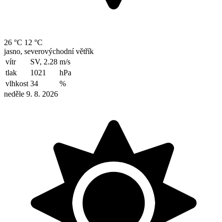
26 °C
12 °C
jasno, severovýchodní větřík
vítr
SV, 2.28
m/s
tlak
1021
hPa
vlhkost
34
%
neděle 9. 8. 2026