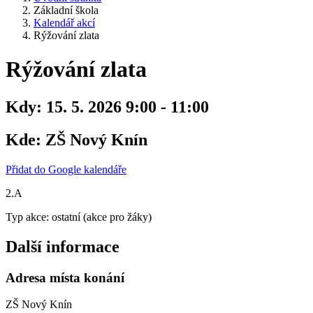
Základní škola
Kalendář akcí
Rýžování zlata
Rýžování zlata
Kdy:
15. 5. 2026 9:00 - 11:00
Kde:
ZŠ Nový Knín
Přidat do Google kalendáře
2.A
Typ akce: ostatní (akce pro žáky)
Další informace
Adresa místa konání
ZŠ Nový Knín