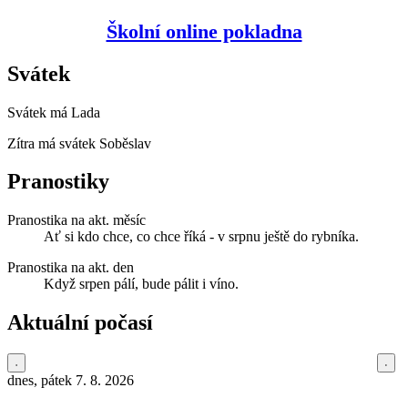
Školní online pokladna
Svátek
Svátek má
Lada
Zítra má svátek
Soběslav
Pranostiky
Pranostika na akt. měsíc
Ať si kdo chce, co chce říká - v srpnu ještě do rybníka.
Pranostika na akt. den
Když srpen pálí, bude pálit i víno.
Aktuální počasí
dnes, pátek 7. 8. 2026