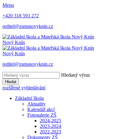
Menu
+420 318 593 272
reditel@zsmsnovyknin.cz
Nový Knín
Nový Knín
reditel@zsmsnovyknin.cz
Hledaný výraz
Hledat
rozšířené vyhledávání
Základní škola
Aktuality
Kalendář akcí
Fotogalerie ZŠ
2024-2025
2023-2024
2022-2023
Dokumenty ZŠ