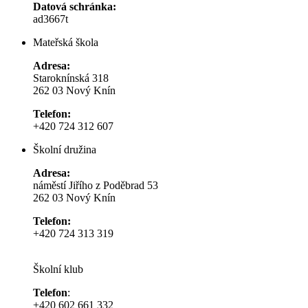
Datová schránka:
ad3667t
Mateřská škola
Adresa:
Staroknínská 318
262 03 Nový Knín
Telefon:
+420 724 312 607
Školní družina
Adresa:
náměstí Jiřího z Poděbrad 53
262 03 Nový Knín
Telefon:
+420 724 313 319
Školní klub
Telefon
:
+420 602 661 332