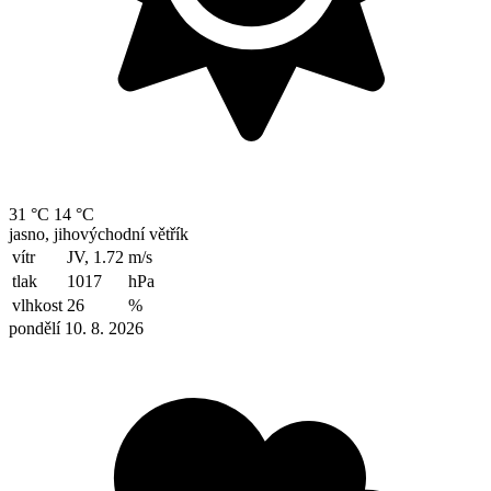
31 °C
14 °C
jasno, jihovýchodní větřík
vítr
JV, 1.72
m/s
tlak
1017
hPa
vlhkost
26
%
pondělí 10. 8. 2026