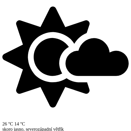
26 °C
14 °C
skoro jasno, severozápadní větřík