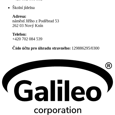
Školní jídelna
Adresa:
náměstí Jiřího z Poděbrad 53
262 03 Nový Knín
Telefon:
+420 702 084 539
Číslo účtu pro úhradu stravného:
129886295/0300