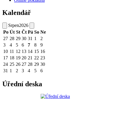
Online pokladna
Kalendář
Srpen
2026
Po
Út
St
Čt
Pá
So
Ne
27
28
29
30
31
1
2
3
4
5
6
7
8
9
10
11
12
13
14
15
16
17
18
19
20
21
22
23
24
25
26
27
28
29
30
31
1
2
3
4
5
6
Úřední deska