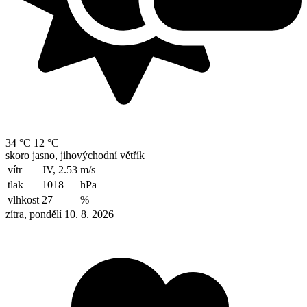
34 °C
12 °C
skoro jasno, jihovýchodní větřík
vítr
JV, 2.53
m/s
tlak
1018
hPa
vlhkost
27
%
zítra, pondělí 10. 8. 2026