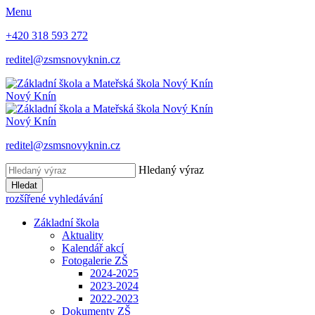
Menu
+420 318 593 272
reditel@zsmsnovyknin.cz
Nový Knín
Nový Knín
reditel@zsmsnovyknin.cz
Hledaný výraz
Hledat
rozšířené vyhledávání
Základní škola
Aktuality
Kalendář akcí
Fotogalerie ZŠ
2024-2025
2023-2024
2022-2023
Dokumenty ZŠ