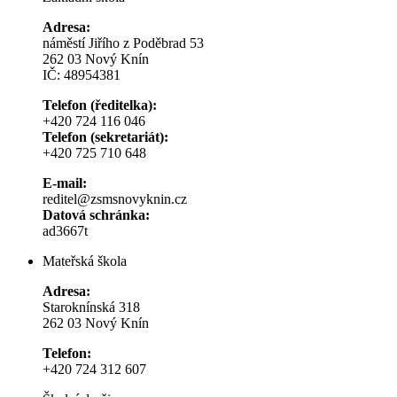
Adresa:
náměstí Jiřího z Poděbrad 53
262 03 Nový Knín
IČ: 48954381
Telefon (ředitelka):
+420 724 116 046
Telefon (sekretariát):
+420 725 710 648
E-mail:
reditel@zsmsnovyknin.cz
Datová schránka:
ad3667t
Mateřská škola
Adresa:
Staroknínská 318
262 03 Nový Knín
Telefon:
+420 724 312 607