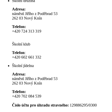
Školní družina
Adresa:
náměstí Jiřího z Poděbrad 53
262 03 Nový Knín
Telefon:
+420 724 313 319
Školní klub
Telefon
:
+420 602 661 332
Školní jídelna
Adresa:
náměstí Jiřího z Poděbrad 53
262 03 Nový Knín
Telefon:
+420 702 084 539
Číslo účtu pro úhradu stravného:
129886295/0300