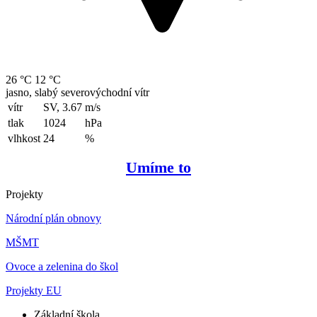
26 °C
12 °C
jasno, slabý severovýchodní vítr
vítr
SV, 3.67
m/s
tlak
1024
hPa
vlhkost
24
%
Umíme to
Projekty
Národní plán obnovy
MŠMT
Ovoce a zelenina do škol
Projekty EU
Základní škola