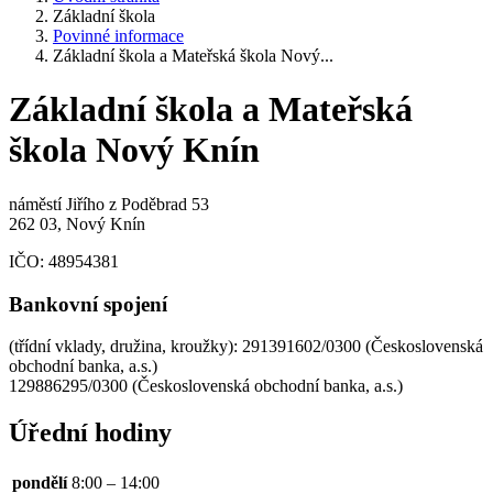
Základní škola
Povinné informace
Základní škola a Mateřská škola Nový...
Základní škola a Mateřská
škola Nový Knín
náměstí Jiřího z Poděbrad 53
262 03, Nový Knín
IČO:
48954381
Bankovní spojení
(třídní vklady, družina, kroužky): 291391602/0300 (Československá
obchodní banka, a.s.)
129886295/0300 (Československá obchodní banka, a.s.)
Úřední hodiny
pondělí
8:00 – 14:00