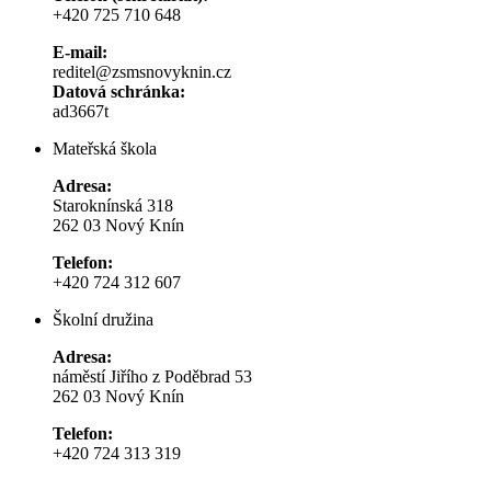
+420 725 710 648
E-mail:
reditel@zsmsnovyknin.cz
Datová schránka:
ad3667t
Mateřská škola
Adresa:
Staroknínská 318
262 03 Nový Knín
Telefon:
+420 724 312 607
Školní družina
Adresa:
náměstí Jiřího z Poděbrad 53
262 03 Nový Knín
Telefon:
+420 724 313 319