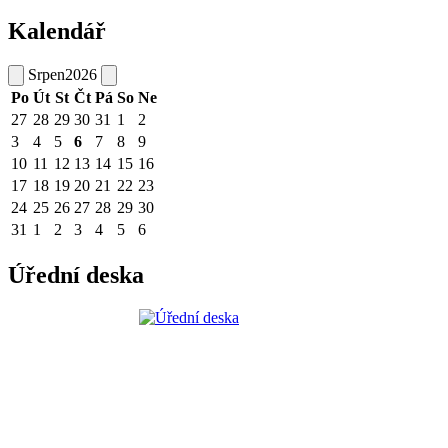
Kalendář
Srpen
2026
Po
Út
St
Čt
Pá
So
Ne
27
28
29
30
31
1
2
3
4
5
6
7
8
9
10
11
12
13
14
15
16
17
18
19
20
21
22
23
24
25
26
27
28
29
30
31
1
2
3
4
5
6
Úřední deska