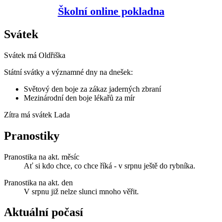
Školní online pokladna
Svátek
Svátek má
Oldřiška
Státní svátky a významné dny na dnešek:
Světový den boje za zákaz jaderných zbraní
Mezinárodní den boje lékařů za mír
Zítra má svátek
Lada
Pranostiky
Pranostika na akt. měsíc
Ať si kdo chce, co chce říká - v srpnu ještě do rybníka.
Pranostika na akt. den
V srpnu již nelze slunci mnoho věřit.
Aktuální počasí