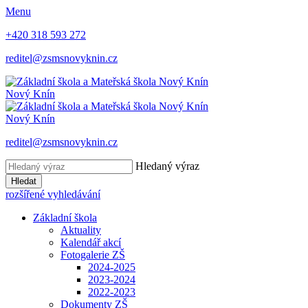
Menu
+420 318 593 272
reditel@zsmsnovyknin.cz
Nový Knín
Nový Knín
reditel@zsmsnovyknin.cz
Hledaný výraz
Hledat
rozšířené vyhledávání
Základní škola
Aktuality
Kalendář akcí
Fotogalerie ZŠ
2024-2025
2023-2024
2022-2023
Dokumenty ZŠ