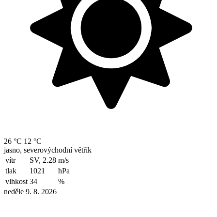
26 °C
12 °C
jasno, severovýchodní větřík
vítr
SV, 2.28
m/s
tlak
1021
hPa
vlhkost
34
%
neděle 9. 8. 2026