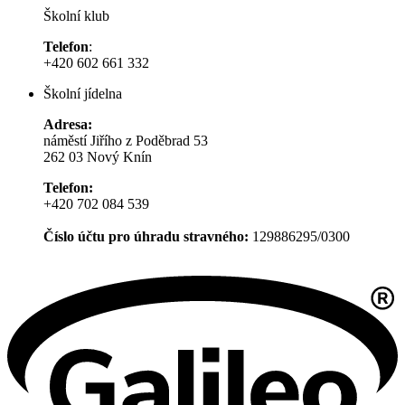
Školní klub
Telefon
:
+420 602 661 332
Školní jídelna
Adresa:
náměstí Jiřího z Poděbrad 53
262 03 Nový Knín
Telefon:
+420 702 084 539
Číslo účtu pro úhradu stravného:
129886295/0300