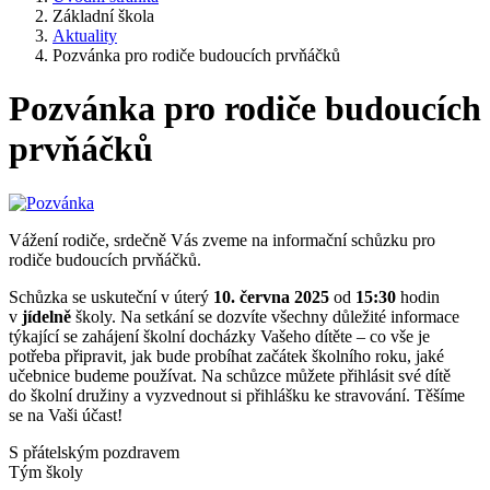
Základní škola
Aktuality
Pozvánka pro rodiče budoucích prvňáčků
Pozvánka pro rodiče budoucích
prvňáčků
Vážení rodiče, srdečně Vás zveme na informační schůzku pro
rodiče budoucích prvňáčků.
Schůzka se uskuteční v úterý
10. června 2025
od
15:30
hodin
v
jídelně
školy. Na setkání se dozvíte všechny důležité informace
týkající se zahájení školní docházky Vašeho dítěte – co vše je
potřeba připravit, jak bude probíhat začátek školního roku, jaké
učebnice budeme používat. Na schůzce můžete přihlásit své dítě
do školní družiny a vyzvednout si přihlášku ke stravování. Těšíme
se na Vaši účast!
S přátelským pozdravem
Tým školy