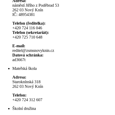
Adresa:
náměstí Jiřího z Poděbrad 53
262 03 Nový Knín
IČ: 48954381
Telefon (ředitelka):
+420 724 116 046
Telefon (sekretariát):
+420 725 710 648
E-mail:
reditel@zsmsnovyknin.cz
Datová schránka:
ad3667t
Mateřská škola
Adresa:
Staroknínská 318
262 03 Nový Knín
Telefon:
+420 724 312 607
Školní družina