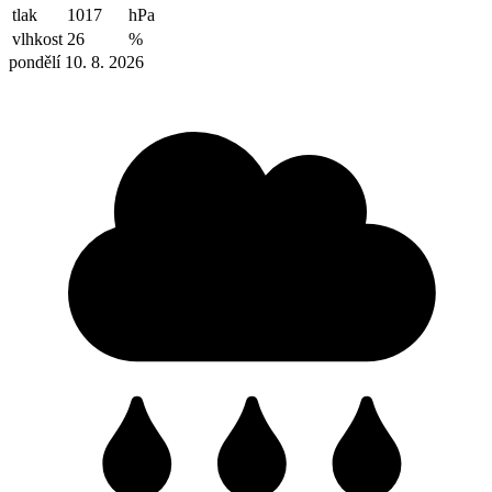
tlak
1017
hPa
vlhkost
26
%
pondělí 10. 8. 2026