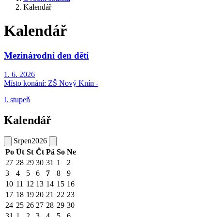
Kalendář
Kalendář
Mezinárodní den dětí
1. 6. 2026
Místo konání:
ZŠ Nový Knín -
I. stupeň
Kalendář
Srpen
2026
Po
Út
St
Čt
Pá
So
Ne
27
28
29
30
31
1
2
3
4
5
6
7
8
9
10
11
12
13
14
15
16
17
18
19
20
21
22
23
24
25
26
27
28
29
30
31
1
2
3
4
5
6