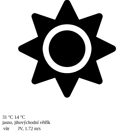
31 °C
14 °C
jasno, jihovýchodní větřík
vítr
JV, 1.72
m/s