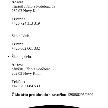
Adresa:
náměstí Jiřího z Poděbrad 53
262 03 Nový Knín
Telefon:
+420 724 313 319
Školní klub
Telefon
:
+420 602 661 332
Školní jídelna
Adresa:
náměstí Jiřího z Poděbrad 53
262 03 Nový Knín
Telefon:
+420 702 084 539
Číslo účtu pro úhradu stravného:
129886295/0300