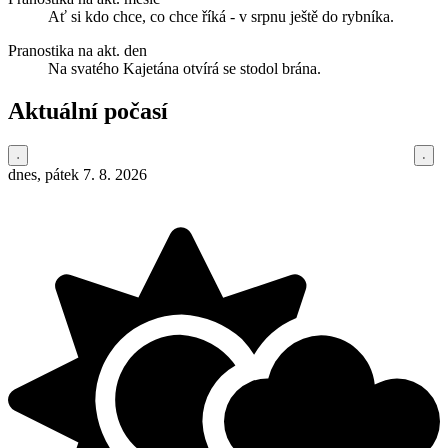
Ať si kdo chce, co chce říká - v srpnu ještě do rybníka.
Pranostika na akt. den
Na svatého Kajetána otvírá se stodol brána.
Aktuální počasí
dnes, pátek 7. 8. 2026