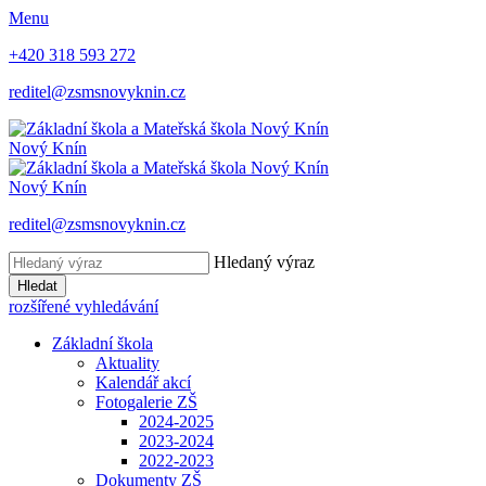
Menu
+420 318 593 272
reditel@zsmsnovyknin.cz
Nový Knín
Nový Knín
reditel@zsmsnovyknin.cz
Hledaný výraz
Hledat
rozšířené vyhledávání
Základní škola
Aktuality
Kalendář akcí
Fotogalerie ZŠ
2024-2025
2023-2024
2022-2023
Dokumenty ZŠ