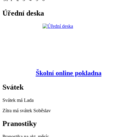
Úřední deska
Školní online pokladna
Svátek
Svátek má
Lada
Zítra má svátek
Soběslav
Pranostiky
Pranostika na akt. měsíc