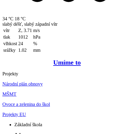
34 °C
18 °C
slabý déšť, slabý západní vítr
vítr
Z, 3.71
m/s
tlak
1012
hPa
vlhkost
24
%
srážky
1.02
mm
Umíme to
Projekty
Národní plán obnovy
MŠMT
Ovoce a zelenina do škol
Projekty EU
Základní škola