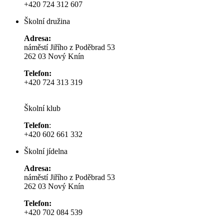
+420 724 312 607
Školní družina
Adresa:
náměstí Jiřího z Poděbrad 53
262 03 Nový Knín
Telefon:
+420 724 313 319
Školní klub
Telefon
:
+420 602 661 332
Školní jídelna
Adresa:
náměstí Jiřího z Poděbrad 53
262 03 Nový Knín
Telefon:
+420 702 084 539