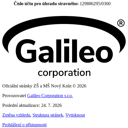
Číslo účtu pro úhradu stravného:
129886295/0300
Oficiální stránky ZŠ a MŠ Nový Knín © 2026
Provozovatel
Galileo Corporation s.r.o.
Poslední aktualizace: 24. 7. 2026
Změna vzhledu
,
Struktura stránek
,
Vytisknout
Prohlášení o přístupnosti