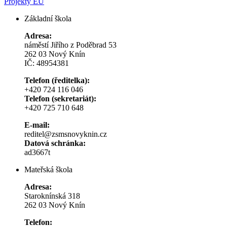
Projekty EU
Základní škola
Adresa:
náměstí Jiřího z Poděbrad 53
262 03 Nový Knín
IČ: 48954381
Telefon (ředitelka):
+420 724 116 046
Telefon (sekretariát):
+420 725 710 648
E-mail:
reditel@zsmsnovyknin.cz
Datová schránka:
ad3667t
Mateřská škola
Adresa:
Staroknínská 318
262 03 Nový Knín
Telefon: