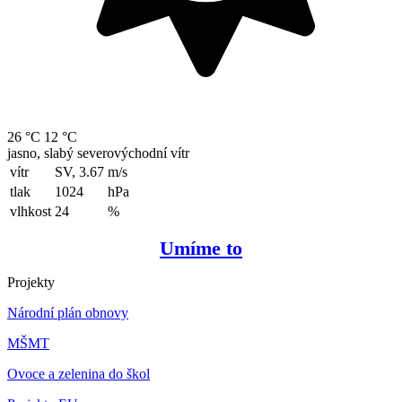
26 °C
12 °C
jasno, slabý severovýchodní vítr
vítr
SV, 3.67
m/s
tlak
1024
hPa
vlhkost
24
%
Umíme to
Projekty
Národní plán obnovy
MŠMT
Ovoce a zelenina do škol