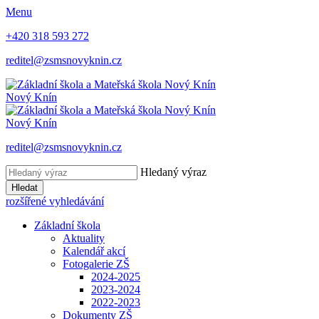
Menu
+420 318 593 272
reditel@zsmsnovyknin.cz
Nový Knín
Nový Knín
reditel@zsmsnovyknin.cz
Hledaný výraz
Hledat
rozšířené vyhledávání
Základní škola
Aktuality
Kalendář akcí
Fotogalerie ZŠ
2024-2025
2023-2024
2022-2023
Dokumenty ZŠ