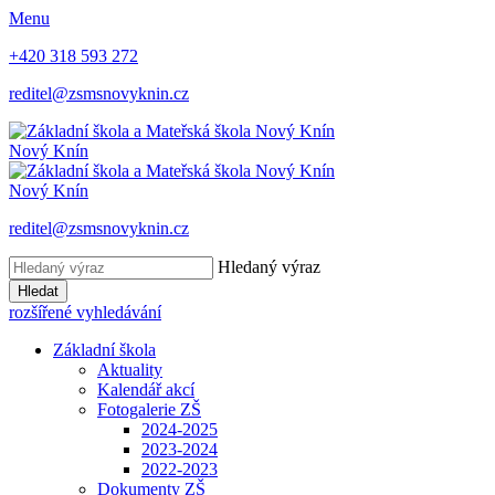
Menu
+420 318 593 272
reditel@zsmsnovyknin.cz
Nový Knín
Nový Knín
reditel@zsmsnovyknin.cz
Hledaný výraz
Hledat
rozšířené vyhledávání
Základní škola
Aktuality
Kalendář akcí
Fotogalerie ZŠ
2024-2025
2023-2024
2022-2023
Dokumenty ZŠ