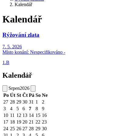
Kalendář
Kalendář
Rýžování zlata
7. 5. 2026
Místo konání:
Nespecifikováno -
1.B
Kalendář
Srpen
2026
Po
Út
St
Čt
Pá
So
Ne
27
28
29
30
31
1
2
3
4
5
6
7
8
9
10
11
12
13
14
15
16
17
18
19
20
21
22
23
24
25
26
27
28
29
30
31
1
2
3
4
5
6