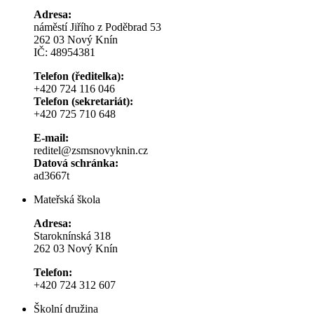
Adresa:
náměstí Jiřího z Poděbrad 53
262 03 Nový Knín
IČ: 48954381
Telefon (ředitelka):
+420 724 116 046
Telefon (sekretariát):
+420 725 710 648
E-mail:
reditel@zsmsnovyknin.cz
Datová schránka:
ad3667t
Mateřská škola
Adresa:
Staroknínská 318
262 03 Nový Knín
Telefon:
+420 724 312 607
Školní družina