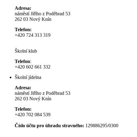
Adresa:
náměstí Jiřího z Poděbrad 53
262 03 Nový Knín
Telefon:
+420 724 313 319
Školní klub
Telefon
:
+420 602 661 332
Školní jídelna
Adresa:
náměstí Jiřího z Poděbrad 53
262 03 Nový Knín
Telefon:
+420 702 084 539
Číslo účtu pro úhradu stravného:
129886295/0300