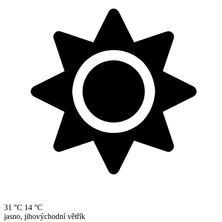
31 °C
14 °C
jasno, jihovýchodní větřík