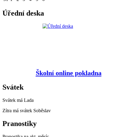
Úřední deska
Školní online pokladna
Svátek
Svátek má
Lada
Zítra má svátek
Soběslav
Pranostiky
Pranostika na akt. měsíc