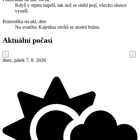
Když v srpnu naprší, tak než se oběd pojí, všecko slunce
vysuší.
Pranostika na akt. den
Na svatého Kajetána otvírá se stodol brána.
Aktuální počasí
dnes, pátek 7. 8. 2026