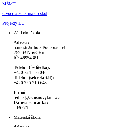
MŠMT
Ovoce a zelenina do škol
Projekty EU
Základní škola
Adresa:
náměstí Jiřího z Poděbrad 53
262 03 Nový Knín
IČ: 48954381
Telefon (ředitelka):
+420 724 116 046
Telefon (sekretariát):
+420 725 710 648
E-mail:
reditel@zsmsnovyknin.cz
Datová schránka:
ad3667t
Mateřská škola
Adresa: