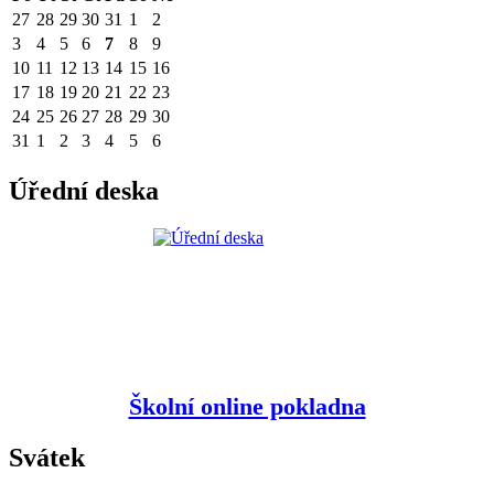
27
28
29
30
31
1
2
3
4
5
6
7
8
9
10
11
12
13
14
15
16
17
18
19
20
21
22
23
24
25
26
27
28
29
30
31
1
2
3
4
5
6
Úřední deska
Školní online pokladna
Svátek