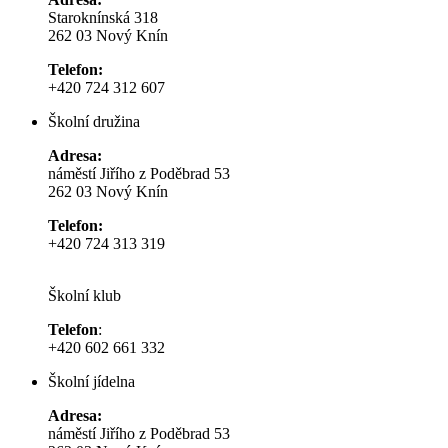
Staroknínská 318
262 03 Nový Knín
Telefon:
+420 724 312 607
Školní družina
Adresa:
náměstí Jiřího z Poděbrad 53
262 03 Nový Knín
Telefon:
+420 724 313 319
Školní klub
Telefon
:
+420 602 661 332
Školní jídelna
Adresa:
náměstí Jiřího z Poděbrad 53