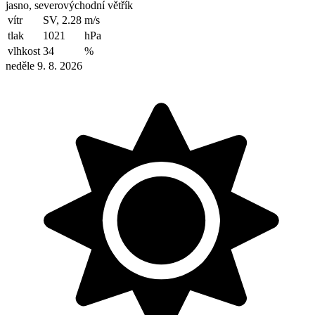
jasno, severovýchodní větřík
vítr
SV, 2.28
m/s
tlak
1021
hPa
vlhkost
34
%
neděle 9. 8. 2026