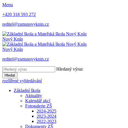
Menu
+420 318 593 272
reditel@zsmsnovyknin.cz
Nový Knín
Nový Knín
reditel@zsmsnovyknin.cz
Hledaný výraz
Hledat
rozšířené vyhledávání
Základní škola
Aktuality
Kalendář akcí
Fotogalerie ZŠ
2024-2025
2023-2024
2022-2023
Dokumenty ZŠ