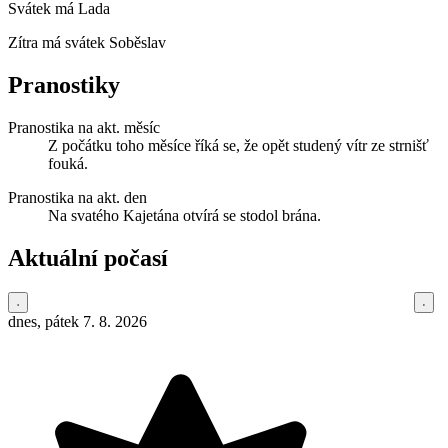
Svátek má
Lada
Zítra má svátek
Soběslav
Pranostiky
Pranostika na akt. měsíc
Z počátku toho měsíce říká se, že opět studený vítr ze strnišť
fouká.
Pranostika na akt. den
Na svatého Kajetána otvírá se stodol brána.
Aktuální počasí
dnes, pátek 7. 8. 2026