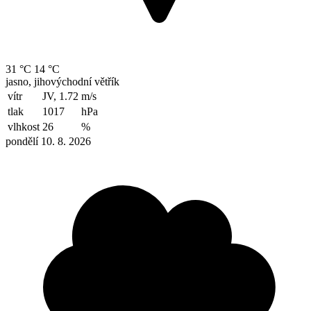
31 °C
14 °C
jasno, jihovýchodní větřík
vítr
JV, 1.72
m/s
tlak
1017
hPa
vlhkost
26
%
pondělí 10. 8. 2026