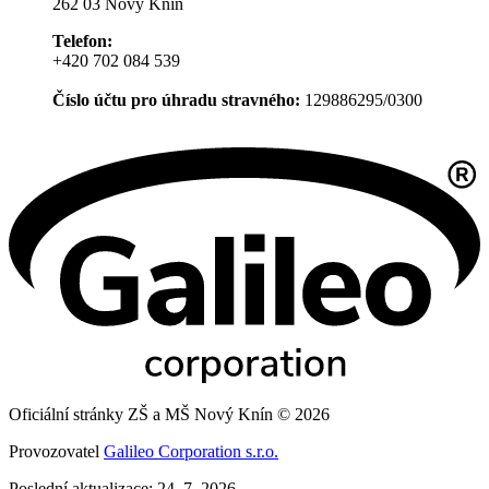
262 03 Nový Knín
Telefon:
+420 702 084 539
Číslo účtu pro úhradu stravného:
129886295/0300
Oficiální stránky ZŠ a MŠ Nový Knín © 2026
Provozovatel
Galileo Corporation s.r.o.
Poslední aktualizace: 24. 7. 2026